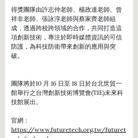
得獎團隊由許志仲老師、楊政達老師、曾
祥非老師、張詠淳老師與蔡家齊老師組
成，透過跨校跨領域的合作，共同打造這
項創新技術，專注於即時媒體資訊的可信
防護，為科技防衛帶來創新的應用與突
破。
團隊將於10 月 16 日至 18 日於台北世貿一
館舉行之台灣創新技術博覽會(TIE)未來科
技館展出。
官網：
https://www.futuretech.org.tw/futuret