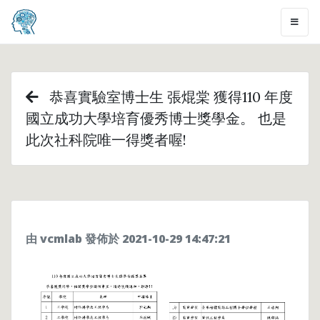
恭喜實驗室博士生 張焜棠 獲得110 年度
國立成功大學培育優秀博士獎學金。 也是
此次社科院唯一得獎者喔!
由 vcmlab 發佈於 2021-10-29 14:47:21