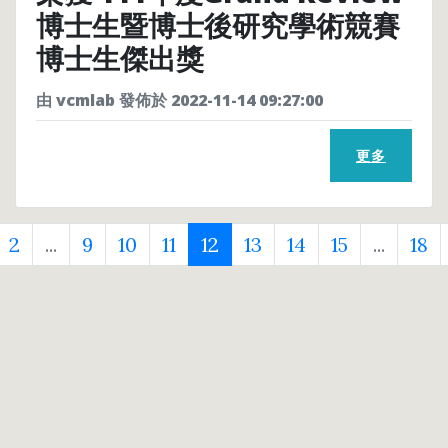
博士生暨博士後研究學術競賽
博士生傑出獎
由 vcmlab 發佈於 2022-11-14 09:27:00
更多
2
...
9
10
11
12
13
14
15
...
18