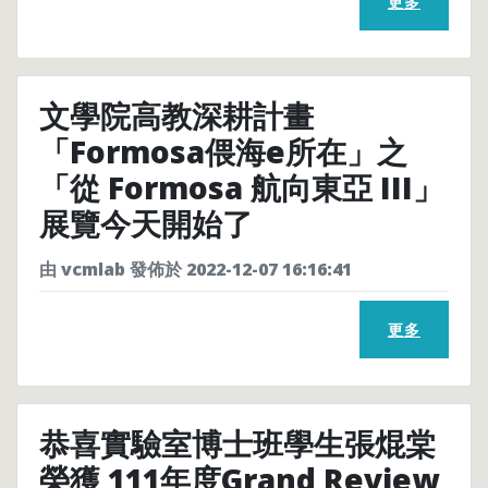
更多
文學院高教深耕計畫
「Formosa偎海e所在」之
「從 Formosa 航向東亞 III」
展覽今天開始了
由 vcmlab 發佈於 2022-12-07 16:16:41
更多
恭喜實驗室博士班學生張焜棠
榮獲 111年度Grand Review